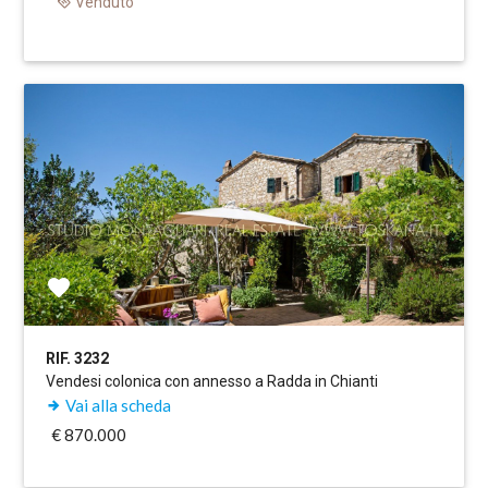
Venduto
RIF. 3232
Vendesi colonica con annesso a Radda in Chianti
Vai alla scheda
€ 870.000