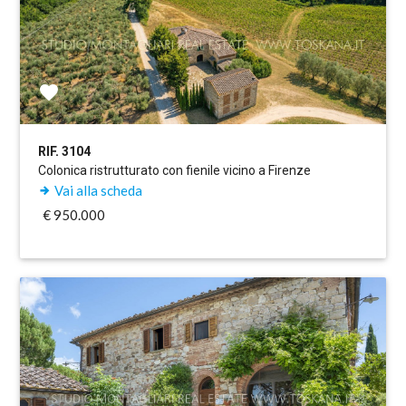
RIF. 3104
Colonica ristrutturato con fienile vicino a Firenze
Vai alla scheda
€ 950.000