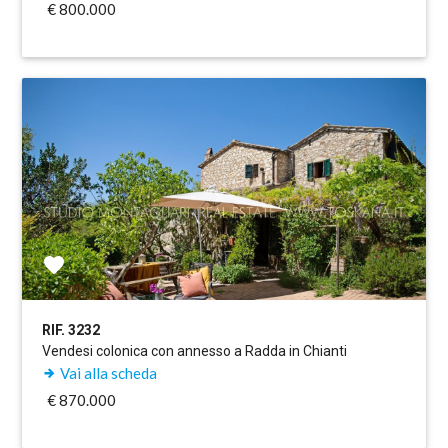
€ 800.000
RIF. 3232
Vendesi colonica con annesso a Radda in Chianti
Vai alla scheda
€ 870.000