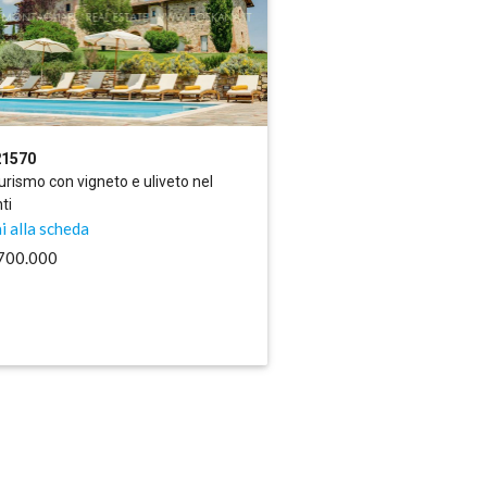
21570
urismo con vigneto e uliveto nel
ti
i alla scheda
.700.000