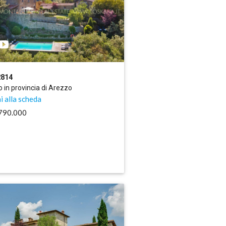
2814
 in provincia di Arezzo
i alla scheda
.790.000