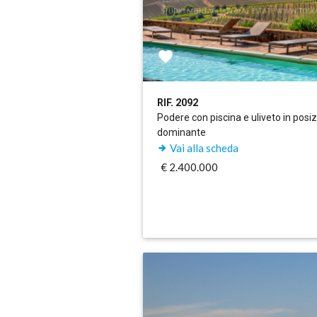
RIF. 2092
Podere con piscina e uliveto in posi
dominante
Vai alla scheda
€ 2.400.000