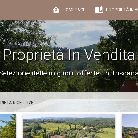
HOMEPAGE
PROPRIETÀ IN V
Proprietà In Vendita
Selezione delle migliori offerte in Toscan
IETA RICETTIVE