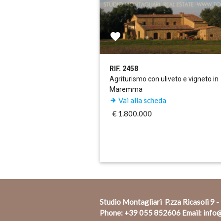
RIF. 2458
Agriturismo con uliveto e vigneto in
Maremma
Vai alla scheda
€ 1.800.000
Studio Montagliari P.zza Ricasoli 9 -
Phone:
+39 055 852606
Email:
info@