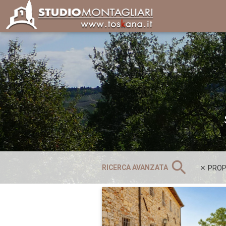
search
RICERCA AVANZATA
PROPR