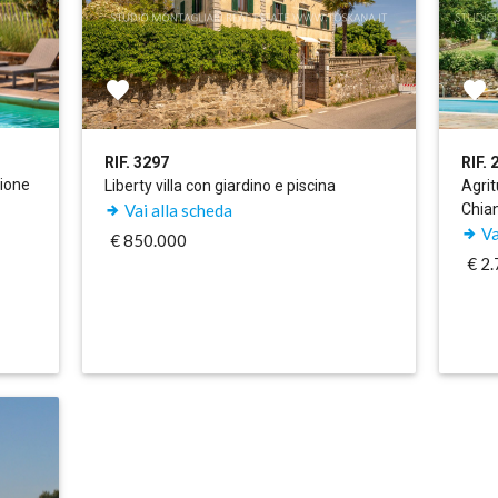
RIF. 3297
RIF. 
zione
Liberty villa con giardino e piscina
Agrit
Vai alla scheda
Chian
Va
€ 850.000
€ 2