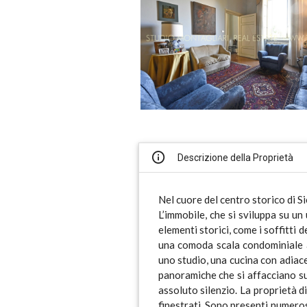
Descrizione della Proprietà
Nel cuore del centro storico di 
L’immobile, che si sviluppa su un
elementi storici, come i soffitti 
una comoda scala condominiale a
uno studio, una cucina con adiace
panoramiche che si affacciano sul
assoluto silenzio. La proprietà d
finestrati. Sono presenti numerosi