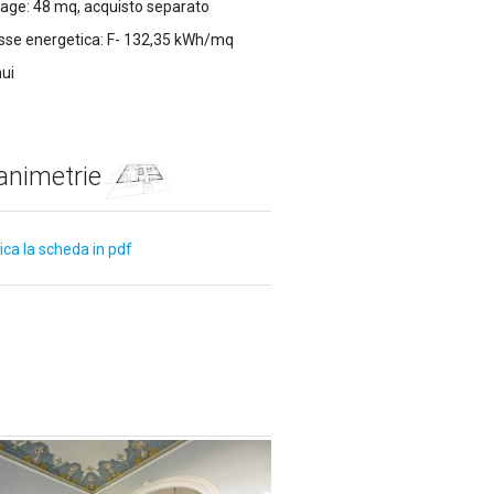
age: 48 mq, acquisto separato
sse energetica: F- 132,35 kWh/mq
ui
animetrie
ca la scheda in pdf