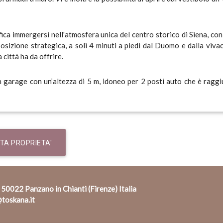
ica immergersi nell'atmosfera unica del centro storico di Siena, con 
 posizione strategica, a soli 4 minuti a piedi dal Duomo e dalla viv
 città ha da offrire.
un garage con un’altezza di 5 m, idoneo per 2 posti auto che è raggiu
STA PROPRIETA'
email
 50022 Panzano in Chianti (Firenze) Italia
toskana.it