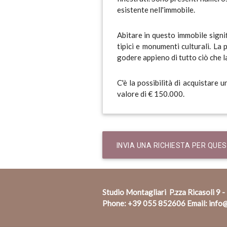
esistente nell'immobile.
Abitare in questo immobile signif
tipici e monumenti culturali. La
godere appieno di tutto ciò che la
C'è la possibilità di acquistare 
valore di € 150.000.
INVIA UNA RICHIESTA PER QUE
Studio Montagliari P.zza Ricasoli 9 -
Phone:
+39 055 852606
Email:
info@