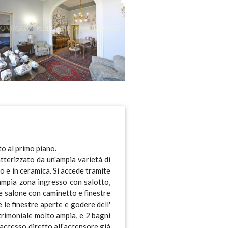
o al primo piano.
atterizzato da un'ampia varietà di
mo e in ceramica. Si accede tramite
ampia zona ingresso con salotto,
te salone con caminetto e finestre
 le finestre aperte e godere dell'
atrimoniale molto ampia, e 2 bagni
 'accesso diretto all'accensore già