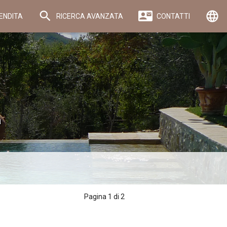
language
ENDITA
RICERCA AVANZATA
CONTATTI
a
Pagina 1 di 2