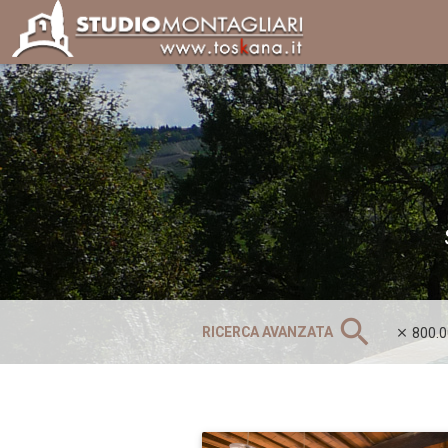
search
RICERCA AVANZATA
800.0