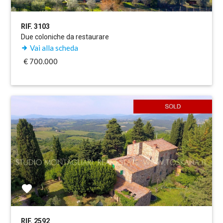
RIF. 3103
Due coloniche da restaurare
Vai alla scheda
€ 700.000
RIF. 2592