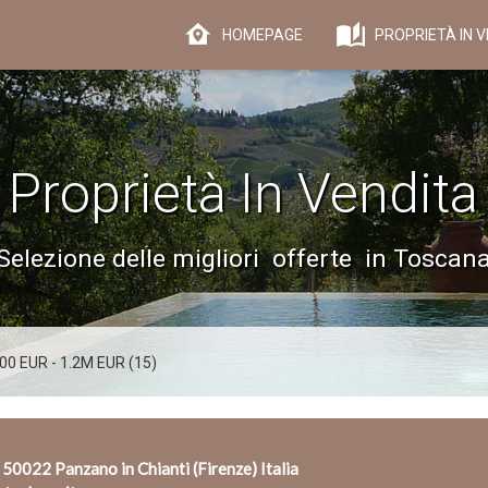
HOMEPAGE
PROPRIETÀ IN V
Proprietà In Vendita
Selezione delle migliori offerte in Toscan
00 EUR - 1.2M EUR (15)
 50022 Panzano in Chianti (Firenze) Italia