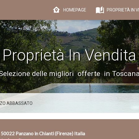
HOMEPAGE
PROPRIETÀ IN V
Proprietà In Vendita
Selezione delle migliori offerte in Toscan
ZO ABBASSATO
 50022 Panzano in Chianti (Firenze) Italia