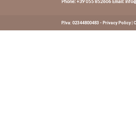
Phone:
+39 055 852606
Email:
info@
P.Iva: 02344800483 -
Privacy Policy
|
C