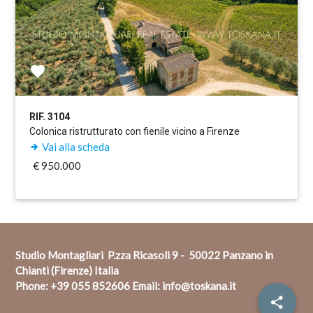
RIF. 3104
Colonica ristrutturato con fienile vicino a Firenze
Vai alla scheda
€ 950.000
Studio Montagliari P.zza Ricasoli 9 - 50022 Panzano in
Chianti (Firenze) Italia
Phone:
+39 055 852606
Email:
info@toskana.it